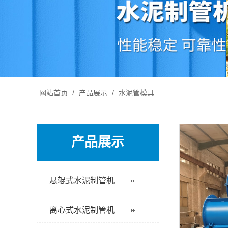
网站首页
/
产品展示
/
水泥管模具
产品展示
悬辊式水泥制管机
离心式水泥制管机