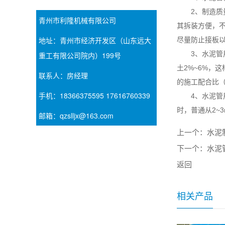
2、制造
青州市利隆机械有限公司
其拆装方便，不
地址：青州市经济开发区（山东远大
尽量防止接板
3、水泥
重工有限公司院内）199号
土2%~6%，
联系人：房经理
的施工配合比（水
手机：18366375595 17616760339
4、水泥
时，普通从2~
邮箱：qzslljx@163.com
上一个：
水泥
下一个：
水泥
返回
相关产品