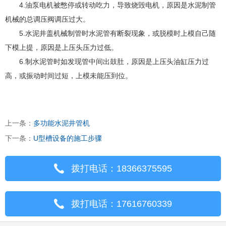
4.油泵电机被憋停或转动吃力，导致烧毁电机，原因是水泥制管
机械的总调压阀调压过大。
5.水泥井盖机械制管时水泥管有断裂现象，或脱模时上模自己随
下模上提，原因是上压头压力过低。
6.制水泥管时如发现管中间出鼓肚，原因是上压头油缸压力过
高，或振动时间过短，上模未能压到位。
上一条：
多功能水泥井管机
下一条：
U型槽设备的施工步骤
拨打电话：18366375595
拨打电话：17616760339