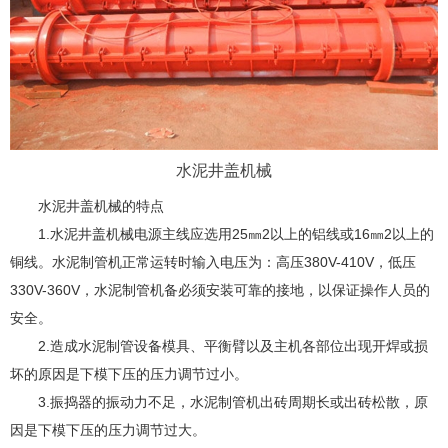
水泥井盖机械
水泥井盖机械的特点
1.水泥井盖机械电源主线应选用25㎜2以上的铝线或16㎜2以上的
铜线。水泥制管机正常运转时输入电压为：高压380V-410V，低压
330V-360V，水泥制管机备必须安装可靠的接地，以保证操作人员的
安全。
2.造成水泥制管设备模具、平衡臂以及主机各部位出现开焊或损
坏的原因是下模下压的压力调节过小。
3.振捣器的振动力不足，水泥制管机出砖周期长或出砖松散，原
因是下模下压的压力调节过大。