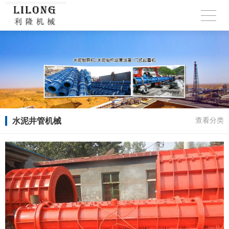
水泥井管机械
查看分类