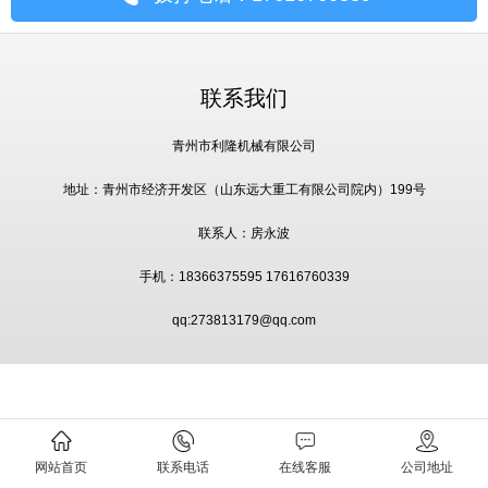
联系我们
青州市利隆机械有限公司
地址：青州市经济开发区（山东远大重工有限公司院内）199号
联系人：房永波
手机：18366375595 17616760339
qq:273813179@qq.com
网站首页
联系电话
在线客服
公司地址