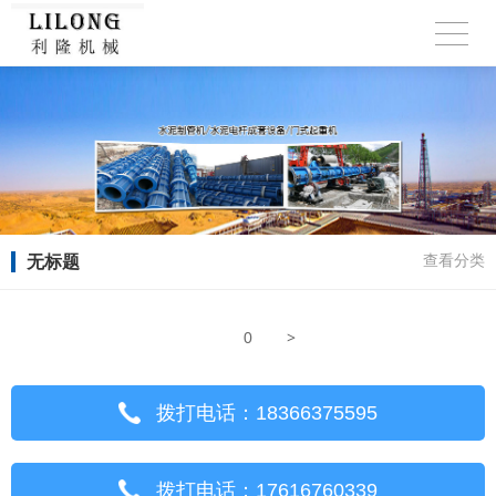
无标题
查看分类
>
0
拨打电话：18366375595
拨打电话：17616760339