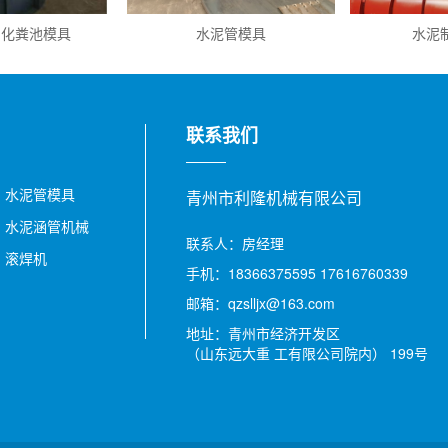
和化粪池模具
水泥管模具
水泥
联系我们
水泥管模具
青州市利隆机械有限公司
水泥涵管机械
联系人：房经理
滚焊机
手机：18366375595 17616760339
邮箱：qzslljx@163.com
地址：青州市经济开发区
（山东远大重 工有限公司院内） 199号