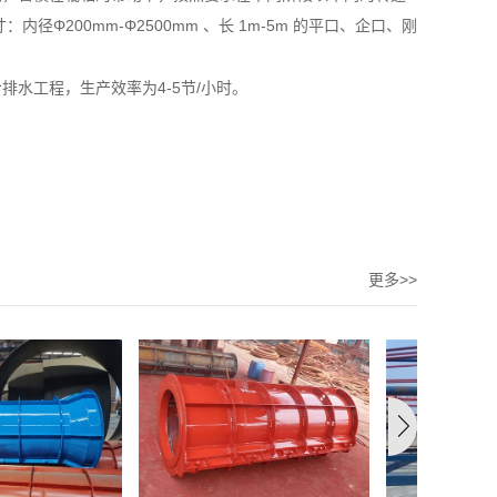
200mm-Φ2500mm 、长 1m-5m 的平口、企口、刚
水工程，生产效率为4-5节/小时。
更多>>