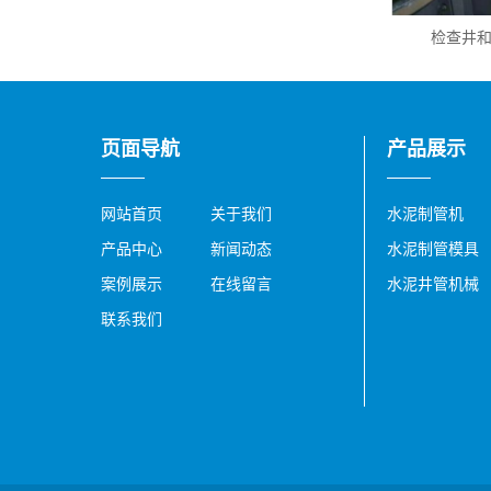
渠U型槽
水泥井管设备
检查井
页面导航
产品展示
网站首页
关于我们
水泥制管机
产品中心
新闻动态
水泥制管模具
案例展示
在线留言
水泥井管机械
联系我们