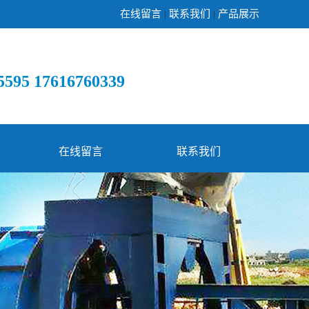
在线留言
|
联系我们
|
产品展示
5595 17616760339
在线留言
联系我们