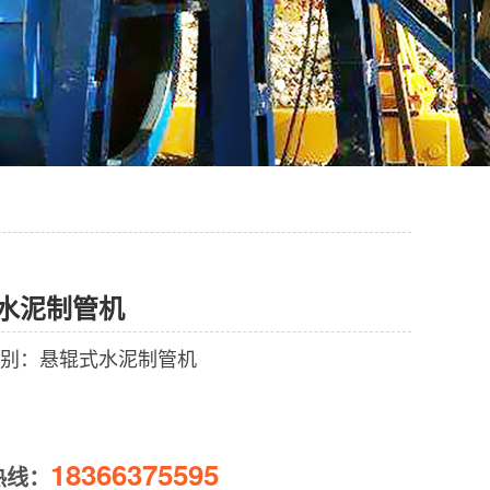
水泥制管机
别：悬辊式水泥制管机
18366375595
热线：