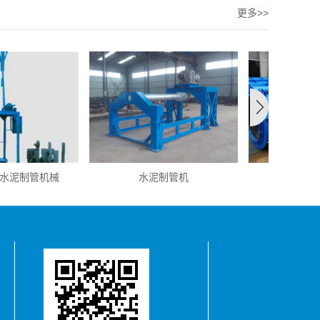
更多>>
水泥制管机械
水泥制管机
水泥