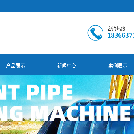
咨询热线
1836637
产品展示
新闻中心
案例展示