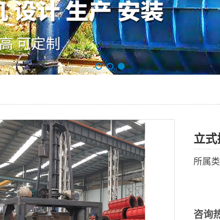
立式
所属类
咨询