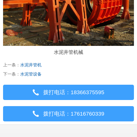
水泥井管机械
上一条：
水泥井管机
下一条：
水泥管设备
拨打电话：18366375595
拨打电话：17616760339