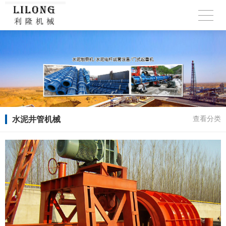
水泥井管机械
查看分类