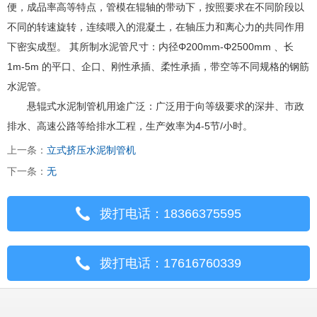
便，成品率高等特点，管模在辊轴的带动下，按照要求在不同阶段以
不同的转速旋转，连续喂入的混凝土，在轴压力和离心力的共同作用
下密实成型。 其所制水泥管尺寸：内径Φ200mm-Φ2500mm 、长
1m-5m 的平口、企口、刚性承插、柔性承插，带空等不同规格的钢筋
水泥管。
悬辊式水泥制管机用途广泛：广泛用于向等级要求的深井、市政
排水、高速公路等给排水工程，生产效率为4-5节/小时。
上一条：
立式挤压水泥制管机
下一条：
无
拨打电话：18366375595
拨打电话：17616760339