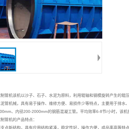
泥制管机该机以沙子、石子、水泥为原料，利用辊轴和钢模旋转产生的辊
水泥管机械，具有易于操作、维修方便、易损件少等特点，主要用于排水、
4000mm、内径200-2000mm的钢筋混凝工管。平均效率6-8节/小
泥制管机的产品特点：
两支点新结构，具有应用结构紧凑，稳定性好，操作方便，成品率高等特