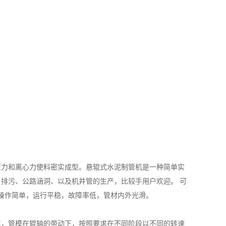
压力和离心力使料密实成型。悬辊式水泥制管机是一种简单实
排污、公路涵洞、以及机井管的生产，比较手用户欢迎。 可
时，该机操作简单，运行平稳，故障率低，管材内外光滑。
点，管模在辊轴的带动下，按照要求在不同阶段以不同的转速