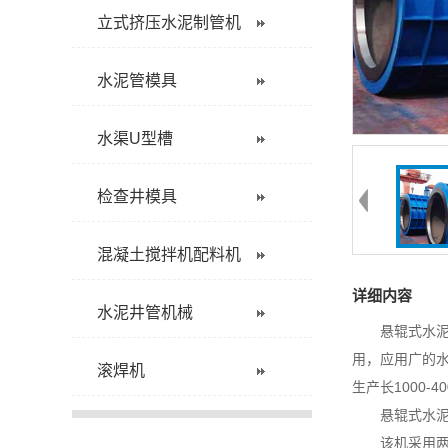
立式挤压水泥制管机
水泥管模具
水渠U型槽
检查井模具
混凝土搅拌机配料机
详细内容
水泥井管机械
悬辊式水
用，应用广的
滚焊机
生产长1000-
悬辊式水
该机采用