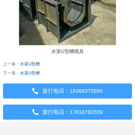
水渠U型槽模具
上一条：
水渠U型槽
下一条：
水渠U型槽
拨打电话：18366375595
拨打电话：17616760339