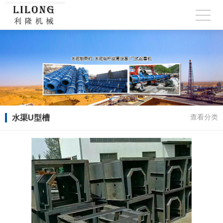
水渠U型槽
查看分类