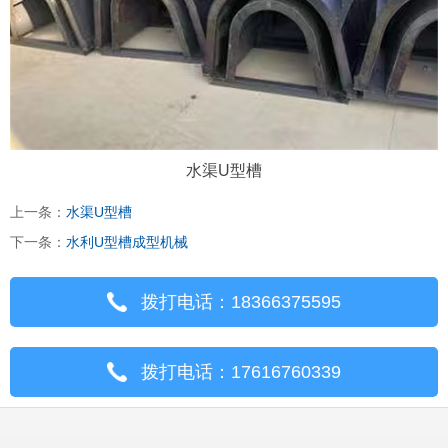
水渠U型槽
上一条：
水渠U型槽
下一条：
水利U型槽成型机械
拨打电话：18366375595
拨打电话：17616760339