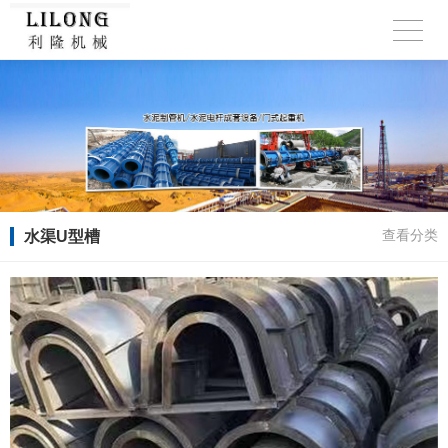
水渠U型槽
查看分类